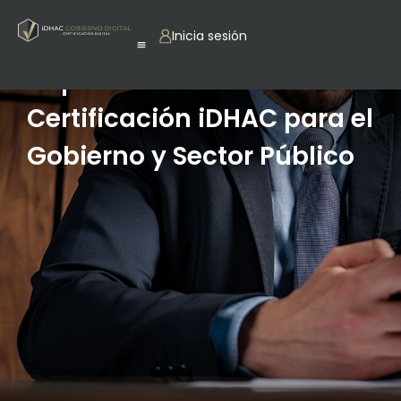
Inicia sesión
Importancia de la
Certificación iDHAC para el
Gobierno y Sector Público